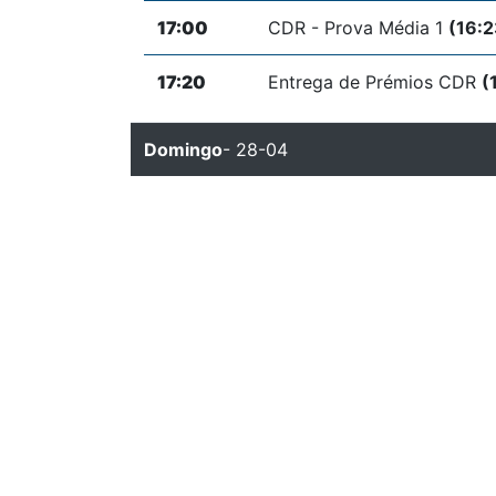
17:00
CDR - Prova Média 1
(16:2
17:20
Entrega de Prémios CDR
(
Domingo
- 28-04