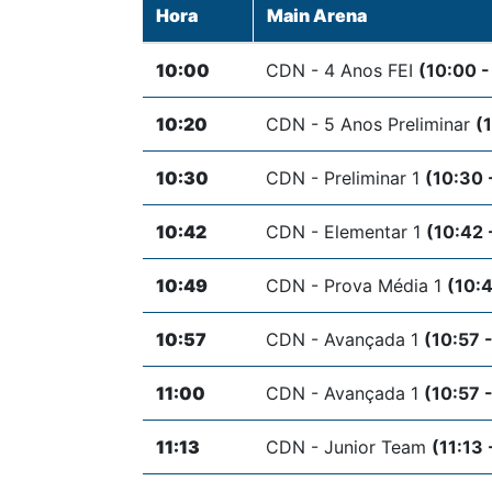
Hora
Main Arena
10:00
CDN - 4 Anos FEI
(10:00 -
10:20
CDN - 5 Anos Preliminar
(
10:30
CDN - Preliminar 1
(10:30 
10:42
CDN - Elementar 1
(10:42 
10:49
CDN - Prova Média 1
(10:4
10:57
CDN - Avançada 1
(10:57 -
11:00
CDN - Avançada 1
(10:57 -
11:13
CDN - Junior Team
(11:13 