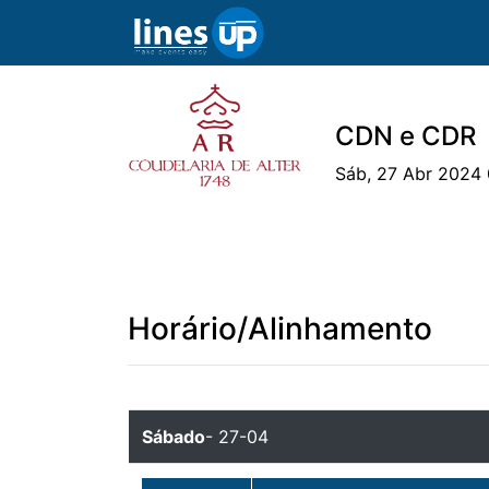
CDN e CDR
Sáb, 27 Abr 2024 
O Evento
Horário
Cavaleiros
Ca
Horário/Alinhamento
Sábado
- 27-04