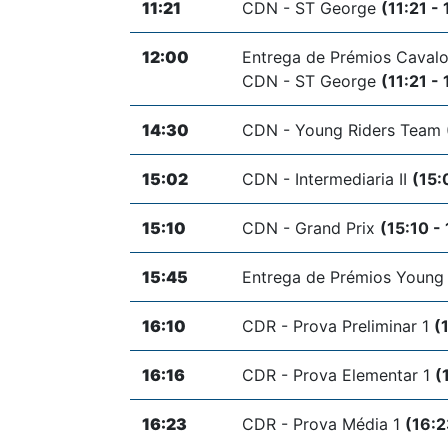
11:21
CDN - ST George
(11:21 -
12:00
Entrega de Prémios Cavalos
CDN - ST George
(11:21 -
14:30
CDN - Young Riders Team
15:02
CDN - Intermediaria II
(15:
15:10
CDN - Grand Prix
(15:10 -
15:45
Entrega de Prémios Young 
16:10
CDR - Prova Preliminar 1
(
16:16
CDR - Prova Elementar 1
(
16:23
CDR - Prova Média 1
(16:2