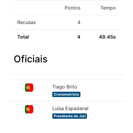
Pontos
Tempo
Recusas
4
Total
4
49.45s
Oficiais
Tiago Brito
Cronometrista
Luísa Espadanal
Presidente de Juri