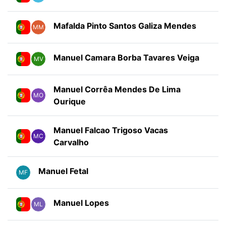
Mafalda Pinto Santos Galiza Mendes
MM
Manuel Camara Borba Tavares Veiga
MV
Manuel Corrêa Mendes De Lima
MO
Ourique
Manuel Falcao Trigoso Vacas
MC
Carvalho
Manuel Fetal
MF
Manuel Lopes
ML