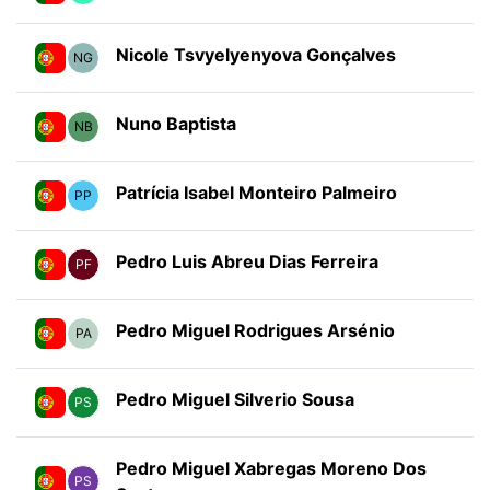
Nicole Tsvyelyenyova Gonçalves
NG
Nuno Baptista
NB
Patrícia Isabel Monteiro Palmeiro
PP
Pedro Luis Abreu Dias Ferreira
PF
Pedro Miguel Rodrigues Arsénio
PA
Pedro Miguel Silverio Sousa
PS
Pedro Miguel Xabregas Moreno Dos
PS