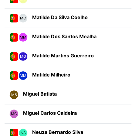
Matilde Da Silva Coelho
MC
Matilde Dos Santos Mealha
MM
Matilde Martins Guerreiro
MG
Matilde Milheiro
MM
Miguel Batista
MB
Miguel Carlos Caldeira
MC
Neuza Bernardo Silva
NS