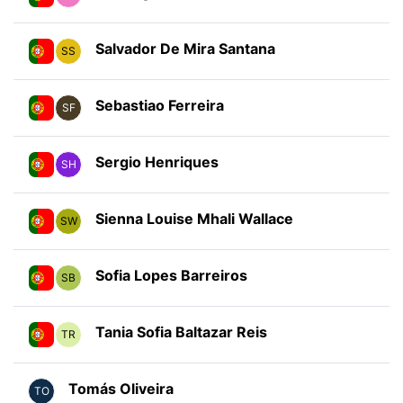
Salvador De Mira Santana
SS
Sebastiao Ferreira
SF
Sergio Henriques
SH
Sienna Louise Mhali Wallace
SW
Sofia Lopes Barreiros
SB
Tania Sofia Baltazar Reis
TR
Tomás Oliveira
TO