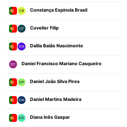
Constança Espínola Brasil
CB
Cuvelier Filip
CF
Dalila Baião Nascimento
DN
Daniel Francisco Mariano Casqueiro
DC
Daniel João Silva Pires
DP
Daniel Martins Madeira
DM
Diana Inês Gaspar
DG