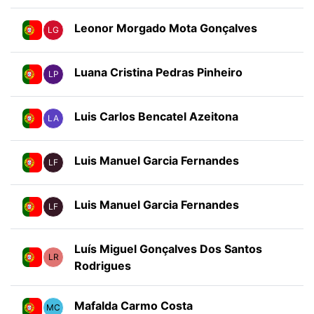
Leonor Morgado Mota Gonçalves
LG
Luana Cristina Pedras Pinheiro
LP
Luis Carlos Bencatel Azeitona
LA
Luis Manuel Garcia Fernandes
LF
Luis Manuel Garcia Fernandes
LF
Luís Miguel Gonçalves Dos Santos
LR
Rodrigues
Mafalda Carmo Costa
MC