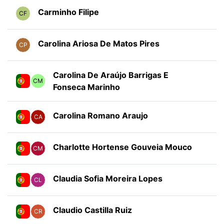
Carminho Filipe
CF
Carolina Ariosa De Matos Pires
CP
Carolina De Araújo Barrigas E
CM
Fonseca Marinho
Carolina Romano Araujo
CA
Charlotte Hortense Gouveia Mouco
CM
Claudia Sofia Moreira Lopes
CL
Claudio Castilla Ruiz
CR