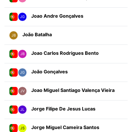
Joao Andre Gonçalves
JG
João Batalha
JB
Joao Carlos Rodrigues Bento
JB
João Gonçalves
JG
Joao Miguel Santiago Valença Vieira
JV
Jorge Filipe De Jesus Lucas
JL
Jorge Miguel Cameira Santos
JS