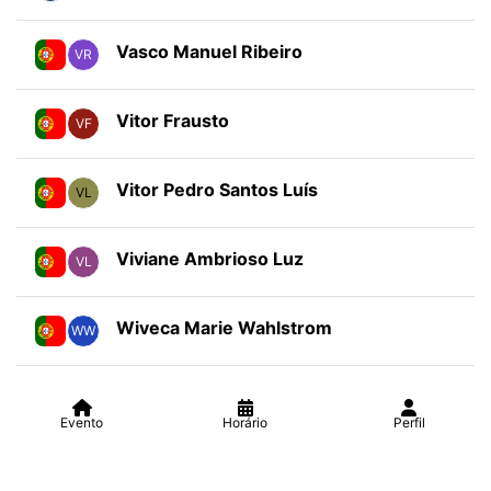
Vasco Manuel Ribeiro
VR
Vitor Frausto
VF
Vitor Pedro Santos Luís
VL
Viviane Ambrioso Luz
VL
Wiveca Marie Wahlstrom
WW
Evento
Horário
Perfil