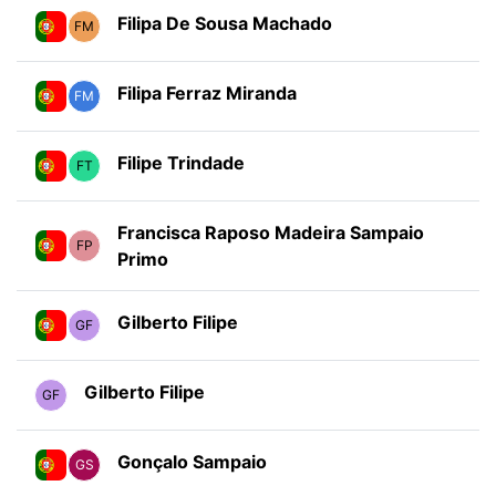
Filipa De Sousa Machado
FM
Filipa Ferraz Miranda
FM
Filipe Trindade
FT
Francisca Raposo Madeira Sampaio
FP
Primo
Gilberto Filipe
GF
Gilberto Filipe
GF
Gonçalo Sampaio
GS