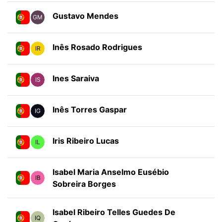
Gustavo Mendes
GM
Inês Rosado Rodrigues
IR
Ines Saraiva
IS
Inês Torres Gaspar
IG
Iris Ribeiro Lucas
IL
Isabel Maria Anselmo Eusébio
IB
Sobreira Borges
Isabel Ribeiro Telles Guedes De
IQ