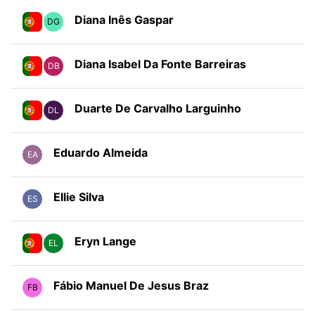
Diana Inês Gaspar
DG
Diana Isabel Da Fonte Barreiras
DB
Duarte De Carvalho Larguinho
DL
Eduardo Almeida
EA
Ellie Silva
ES
Eryn Lange
EL
Fábio Manuel De Jesus Braz
FB