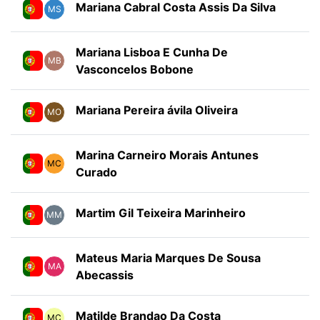
Mariana Cabral Costa Assis Da Silva
MS
Mariana Lisboa E Cunha De
MB
Vasconcelos Bobone
Mariana Pereira ávila Oliveira
MO
Marina Carneiro Morais Antunes
MC
Curado
Martim Gil Teixeira Marinheiro
MM
Mateus Maria Marques De Sousa
MA
Abecassis
Matilde Brandao Da Costa
MC