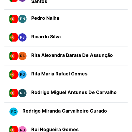
Santos
Pedro Nalha
PN
Ricardo Silva
RS
Rita Alexandra Barata De Assunção
RA
Rita Maria Rafael Gomes
RG
Rodrigo Miguel Antunes De Carvalho
RC
Rodrigo Miranda Carvalheiro Curado
RC
Rui Nogueira Gomes
RG