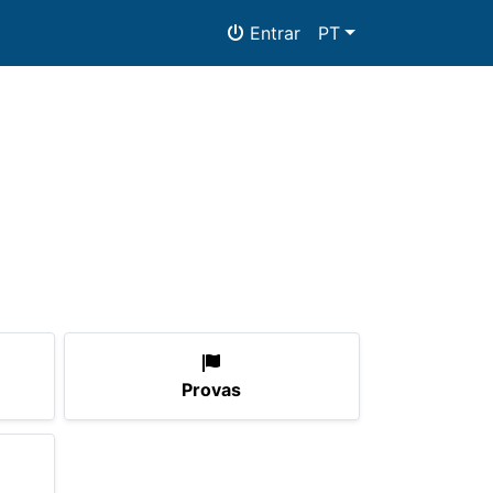
Entrar
PT
mentos
Provas