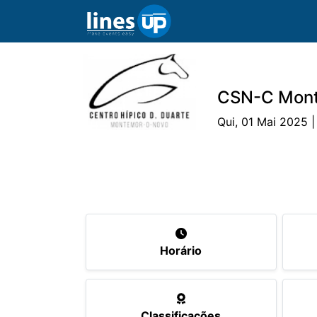
CSN-C Mon
Qui, 01 Mai 2025 |
O Evento
Horário
Cavaleiros
Ca
Horário
Classificações