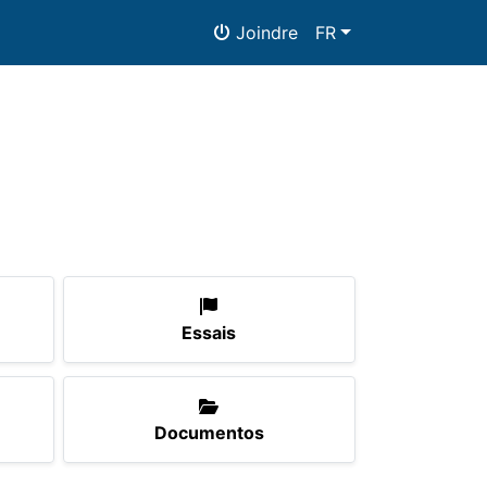
Joindre
FR
Documentos
Essais
Documentos