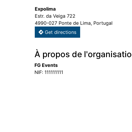
Expolima
Estr. da Veiga 722
4990-027 Ponte de Lima, Portugal
Get directions
À propos de l'organisati
FG Events
NIF: 111111111