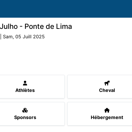
Julho - Ponte de Lima
 | Sam, 05 Juill 2025
heval
Essais
Notes
Sponsors
Hébergement
Athlètes
Cheval
Sponsors
Hébergement