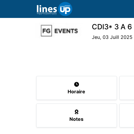
CDI3* 3 A 6 
Jeu, 03 Juill 2025
L'Evénement
Horaire
Athlètes
C
Horaire
Notes