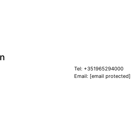
on
Tel:
+351965294000
Email:
[email protected]