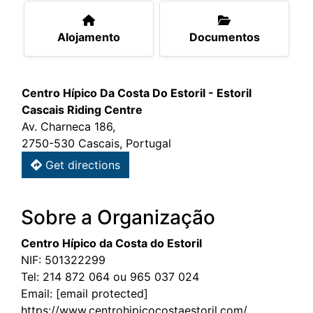
Alojamento
Documentos
Centro Hípico Da Costa Do Estoril - Estoril
Cascais Riding Centre
Av. Charneca 186,
2750-530 Cascais, Portugal
Get directions
Sobre a Organização
Centro Hípico da Costa do Estoril
NIF: 501322299
Tel:
214 872 064 ou 965 037 024
Email:
[email protected]
https://www.centrohipicocostaestoril.com/