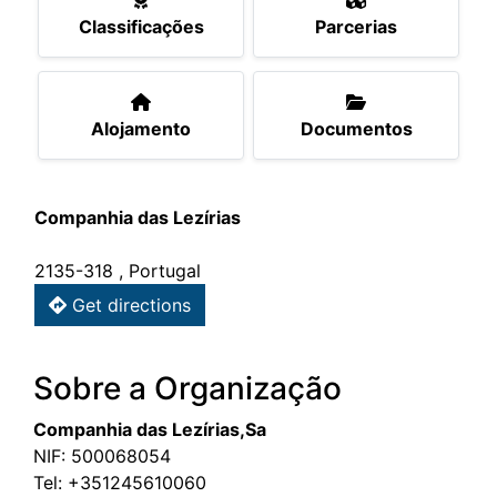
Classificações
Parcerias
Alojamento
Documentos
Companhia das Lezírias
2135-318 , Portugal
Get directions
Sobre a Organização
Companhia das Lezírias,Sa
NIF: 500068054
Tel:
+351245610060