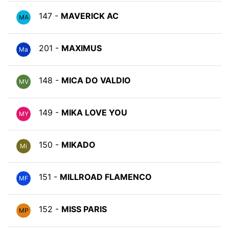
147 -
MAVERICK AC
MA
201 -
MAXIMUS
Ma
148 -
MICA DO VALDIO
MV
149 -
MIKA LOVE YOU
MY
150 -
MIKADO
Mi
151 -
MILLROAD FLAMENCO
MF
152 -
MISS PARIS
MP