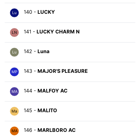
140 -
LUCKY
Lu
141 -
LUCKY CHARM N
LN
142 -
Luna
Lu
143 -
MAJOR'S PLEASURE
MP
144 -
MALFOY AC
MA
145 -
MALITO
Ma
146 -
MARLBORO AC
MA