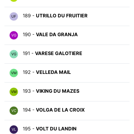
189 -
UTRILLO DU FRUITIER
UF
190 -
VALE DA GRANJA
VG
191 -
VARESE GALOTIERE
VG
192 -
VELLEDA MAIL
VM
193 -
VIKING DU MAZES
VM
194 -
VOLGA DE LA CROIX
VC
195 -
VOLT DU LANDIN
VL