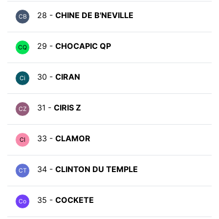
28 -
CHINE DE B'NEVILLE
CB
29 -
CHOCAPIC QP
CQ
30 -
CIRAN
Ci
31 -
CIRIS Z
CZ
33 -
CLAMOR
Cl
34 -
CLINTON DU TEMPLE
CT
35 -
COCKETE
Co