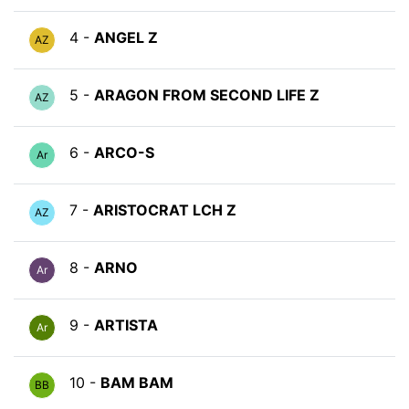
4 -
ANGEL Z
AZ
5 -
ARAGON FROM SECOND LIFE Z
AZ
6 -
ARCO-S
Ar
7 -
ARISTOCRAT LCH Z
AZ
8 -
ARNO
Ar
9 -
ARTISTA
Ar
10 -
BAM BAM
BB