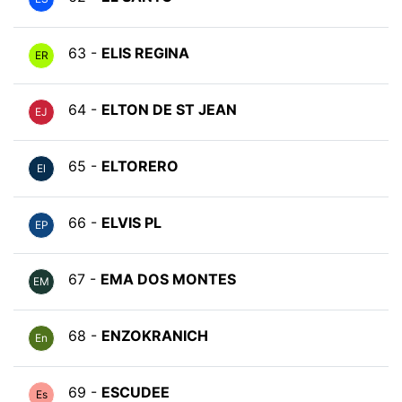
63 -
ELIS REGINA
ER
64 -
ELTON DE ST JEAN
EJ
65 -
ELTORERO
El
66 -
ELVIS PL
EP
67 -
EMA DOS MONTES
EM
68 -
ENZOKRANICH
En
69 -
ESCUDEE
Es