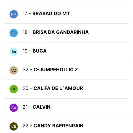
17 -
BRASÃO DO MT
BM
18 -
BRISA DA GANDARINHA
BG
19 -
BUGA
Bu
32 -
C-JUMPEHOLLIC Z
CZ
20 -
CALIFA DE L`AMOUR
CL
21 -
CALVIN
Ca
22 -
CANDY BAERENRAIN
CB