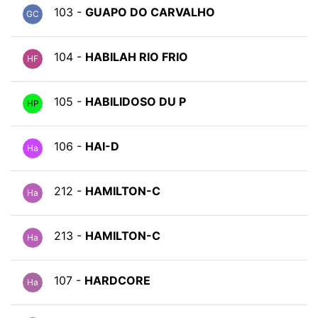
103 -
GUAPO DO CARVALHO
GC
104 -
HABILAH RIO FRIO
HF
105 -
HABILIDOSO DU P
HP
106 -
HAI-D
Ha
212 -
HAMILTON-C
Ha
213 -
HAMILTON-C
Ha
107 -
HARDCORE
Ha