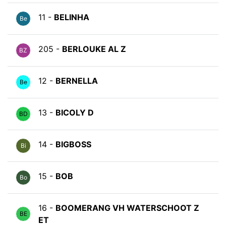
11 -
BELINHA
Be
205 -
BERLOUKE AL Z
BZ
12 -
BERNELLA
Be
13 -
BICOLY D
BD
14 -
BIGBOSS
Bi
15 -
BOB
Bo
16 -
BOOMERANG VH WATERSCHOOT Z
BE
ET