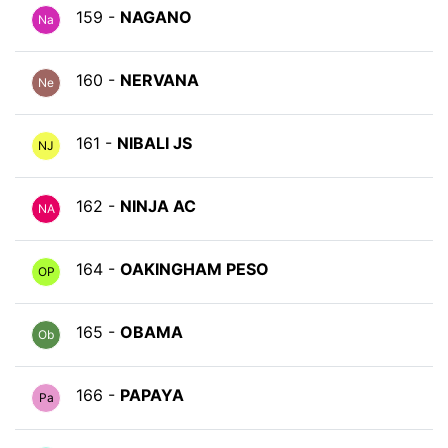
159 -
NAGANO
Na
160 -
NERVANA
Ne
161 -
NIBALI JS
NJ
162 -
NINJA AC
NA
164 -
OAKINGHAM PESO
OP
165 -
OBAMA
Ob
166 -
PAPAYA
Pa