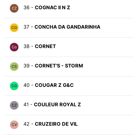
36 -
COGNAC II N Z
CZ
37 -
CONCHA DA GANDARINHA
CG
38 -
CORNET
Co
39 -
CORNET'S - STORM
CS
40 -
COUGAR Z G&C
CG
41 -
COULEUR ROYAL Z
CZ
42 -
CRUZEIRO DE VIL
CV