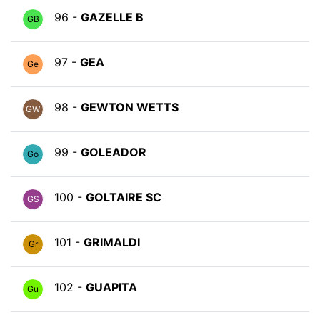
96 -
GAZELLE B
GB
97 -
GEA
Ge
98 -
GEWTON WETTS
GW
99 -
GOLEADOR
Go
100 -
GOLTAIRE SC
GS
101 -
GRIMALDI
Gr
102 -
GUAPITA
Gu