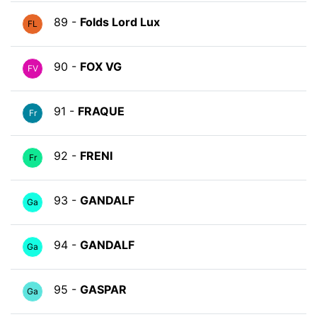
89 -
Folds Lord Lux
FL
90 -
FOX VG
FV
91 -
FRAQUE
Fr
92 -
FRENI
Fr
93 -
GANDALF
Ga
94 -
GANDALF
Ga
95 -
GASPAR
Ga