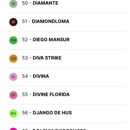
50 -
DIAMANTE
Di
51 -
DIAMONDLOMA
Di
52 -
DIEGO MANSUR
DM
53 -
DIVA STRIKE
DS
54 -
DIVINA
Di
55 -
DIVINE FLORIDA
DF
56 -
DJANGO DE HUS
DH