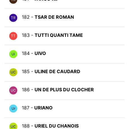
182 -
TSAR DE ROMAN
TR
183 -
TUTTI QUANTI TAME
TT
184 -
UIVO
Ui
185 -
ULINE DE CAUDARD
UC
186 -
UN DE PLUS DU CLOCHER
UC
187 -
URIANO
Ur
188 -
URIEL DU CHANOIS
UC