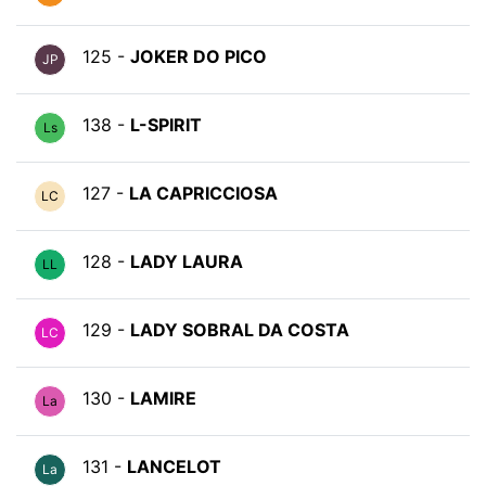
125 -
JOKER DO PICO
JP
138 -
L-SPIRIT
Ls
127 -
LA CAPRICCIOSA
LC
128 -
LADY LAURA
LL
129 -
LADY SOBRAL DA COSTA
LC
130 -
LAMIRE
La
131 -
LANCELOT
La