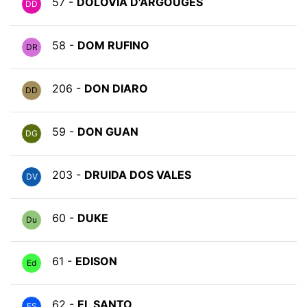
57 -
DOLOVIA D'ARGOUGES
DD
58 -
DOM RUFINO
DR
206 -
DON DIARO
DD
59 -
DON GUAN
DG
203 -
DRUIDA DOS VALES
DV
60 -
DUKE
Du
61 -
EDISON
Ed
62 -
EL SANTO
ES