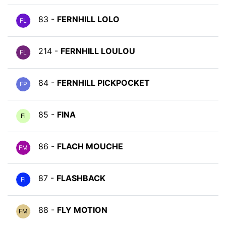
83 -
FERNHILL LOLO
FL
214 -
FERNHILL LOULOU
FL
84 -
FERNHILL PICKPOCKET
FP
85 -
FINA
Fi
86 -
FLACH MOUCHE
FM
87 -
FLASHBACK
Fl
88 -
FLY MOTION
FM