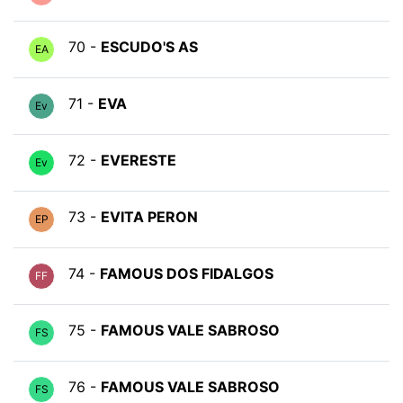
70 -
ESCUDO'S AS
EA
71 -
EVA
Ev
72 -
EVERESTE
Ev
73 -
EVITA PERON
EP
74 -
FAMOUS DOS FIDALGOS
FF
75 -
FAMOUS VALE SABROSO
FS
76 -
FAMOUS VALE SABROSO
FS