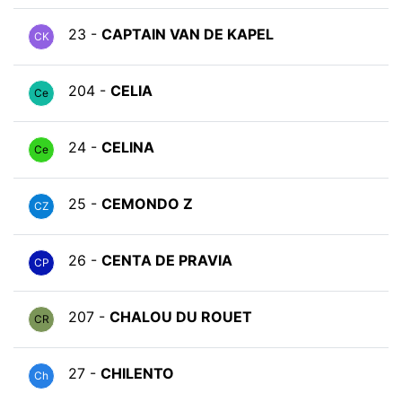
23 -
CAPTAIN VAN DE KAPEL
CK
204 -
CELIA
Ce
24 -
CELINA
Ce
25 -
CEMONDO Z
CZ
26 -
CENTA DE PRAVIA
CP
207 -
CHALOU DU ROUET
CR
27 -
CHILENTO
Ch