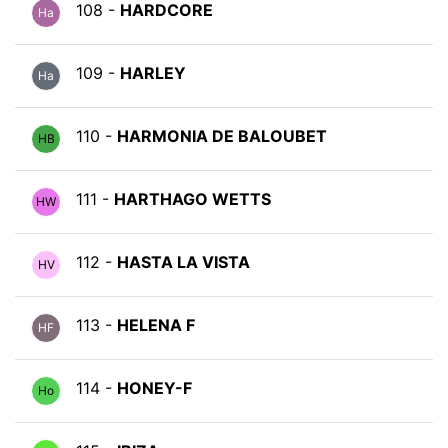
108 -
HARDCORE
Ha
109 -
HARLEY
Ha
110 -
HARMONIA DE BALOUBET
HB
111 -
HARTHAGO WETTS
HW
112 -
HASTA LA VISTA
HV
113 -
HELENA F
HF
114 -
HONEY-F
Ho