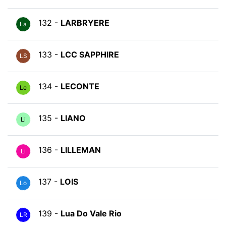
132 -
LARBRYERE
La
133 -
LCC SAPPHIRE
LS
134 -
LECONTE
Le
135 -
LIANO
Li
136 -
LILLEMAN
Li
137 -
LOIS
Lo
139 -
Lua Do Vale Rio
LR