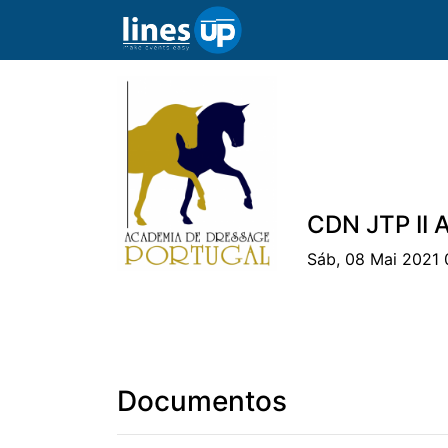
CDN JTP II
Sáb, 08 Mai 2021 
O Evento
Horário
Cavaleiros
Ca
Documentos