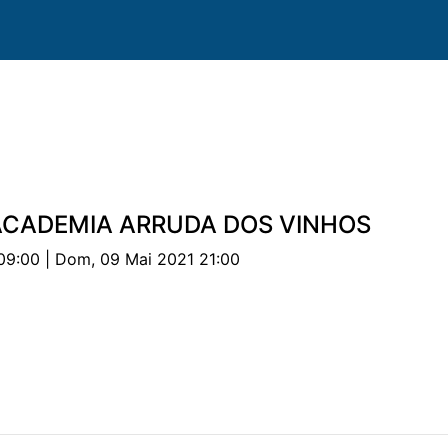
 ACADEMIA ARRUDA DOS VINHOS
09:00 | Dom, 09 Mai 2021 21:00
valos
Provas
Parcerias
Documentos