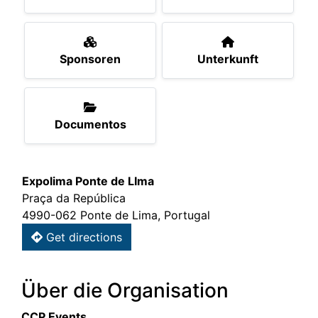
Sponsoren
Unterkunft
Documentos
Expolima Ponte de LIma
Praça da República
4990-062 Ponte de Lima, Portugal
Get directions
Über die Organisation
CCP Events