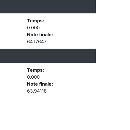
Temps:
0.000
Note finale:
64.17647
Temps:
0.000
Note finale:
63.94118