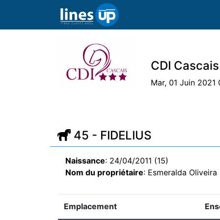
CDI Cascais 
Mar, 01 Juin 2021 
L'Evénement
Horaire
Athlètes
Ch
45 - FIDELIUS
Naissance
: 24/04/2011 (15)
Nom du propriétaire
: Esmeralda Olivei
Emplacement
Ens