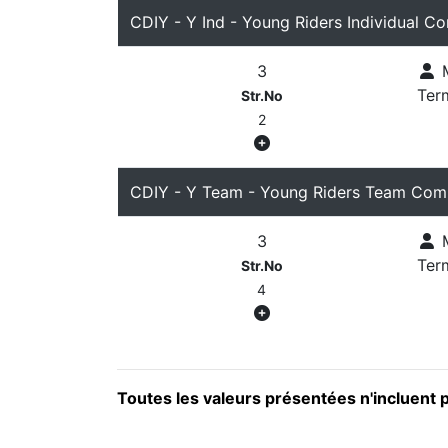
CDIY - Y Ind - Young Riders Individual C
3
M
Ter
Str.No
2
CDIY - Y Team - Young Riders Team Com
3
M
Ter
Str.No
4
Toutes les valeurs présentées n'incluent 