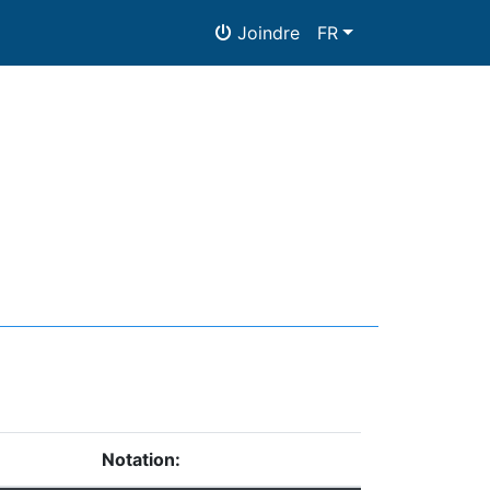
Joindre
FR
Notation: