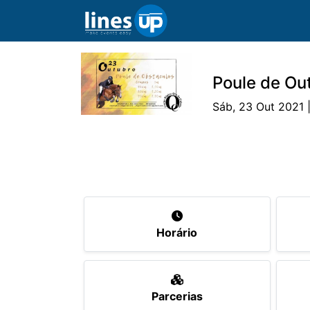
Poule de Ou
Sáb, 23 Out 2021 |
O Evento
Horário
Cavaleiros
Ca
Horário
Parcerias