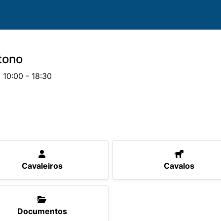
tono
 10:00 - 18:30
valos
Provas
Parcerias
Documentos
Cavaleiros
Cavalos
Documentos