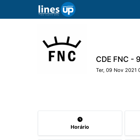
CDE FNC - 
Ter, 09 Nov 2021 
O Evento
Horário
Cavaleiros
Ca
Horário