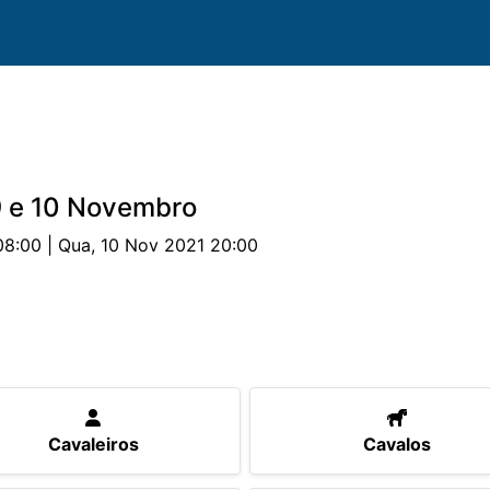
9 e 10 Novembro
08:00 | Qua, 10 Nov 2021 20:00
valos
Provas
Classificações
Parcerias
Docu
Cavaleiros
Cavalos