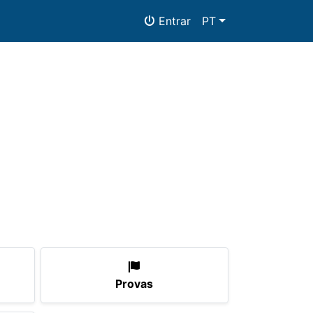
Entrar
PT
mentos
Provas