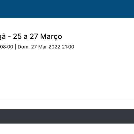
ã - 25 a 27 Março
08:00 | Dom, 27 Mar 2022 21:00
uipas
Cavalos
Provas
Classificações
Parceri