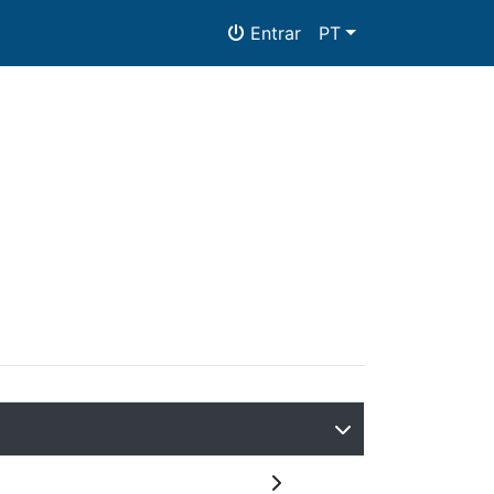
Entrar
PT
as
Documentos