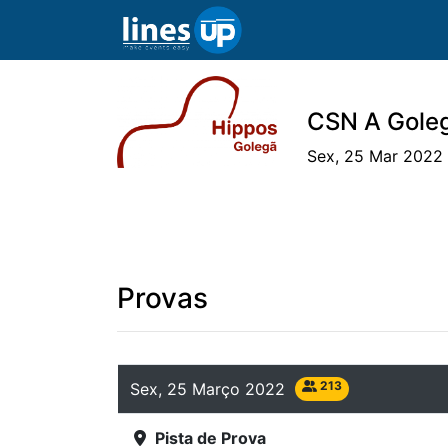
CSN A Goleg
Sex, 25 Mar 2022 
O Evento
Horário
Cavaleiros
Eq
Provas
213
Sex, 25 Março 2022
Pista de Prova