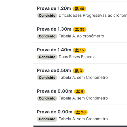
Prova de 1.20m
46
Dificuldades Progressivas ao crónom
Concluido
Prova de 1.30m
35
Tabela A. ao cronómetro
Concluido
Prova de 1.40m
15
Duas Fases Especial
Concluido
Prova de0.50m
3
Tabela A. sem Cronómetro
Concluido
Prova de 0.80m
9
Tabela A. sem Cronómetro
Concluido
Prova de 0.90m
20
Tabela A. sem Cronómetro
Concluido