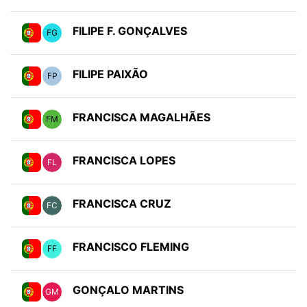
FILIPE F. GONÇALVES
FG
FILIPE PAIXÃO
FP
FRANCISCA MAGALHÃES
FM
FRANCISCA LOPES
FL
FRANCISCA CRUZ
FC
FRANCISCO FLEMING
FF
GONÇALO MARTINS
GM