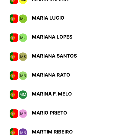
MARIA LUCIO
ML
MARIANA LOPES
ML
MARIANA SANTOS
MS
MARIANA RATO
MR
MARINA F. MELO
MM
MARIO PRIETO
MP
MARTIM RIBEIRO
MR