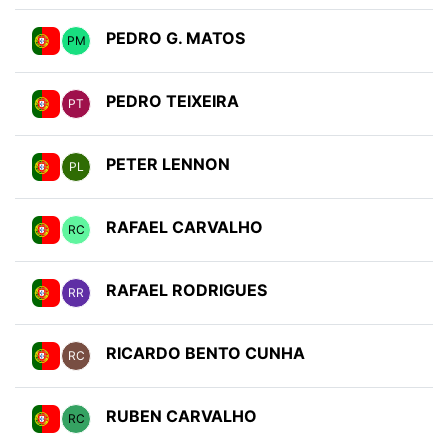
PEDRO G. MATOS
PM
PEDRO TEIXEIRA
PT
PETER LENNON
PL
RAFAEL CARVALHO
RC
RAFAEL RODRIGUES
RR
RICARDO BENTO CUNHA
RC
RUBEN CARVALHO
RC