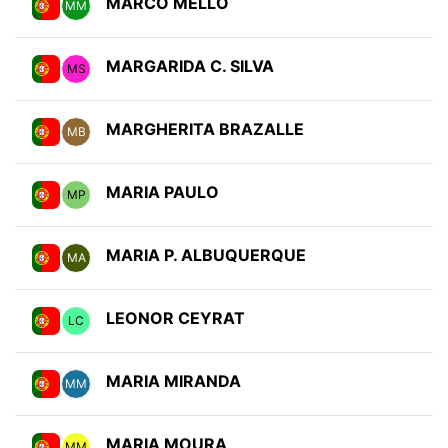
MARCO MELLO
MM
MARGARIDA C. SILVA
MS
MARGHERITA BRAZALLE
MB
MARIA PAULO
MP
MARIA P. ALBUQUERQUE
MA
LEONOR CEYRAT
LC
MARIA MIRANDA
MM
MARIA MOURA
MM