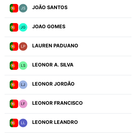
JOÃO SANTOS
JS
JOAO GOMES
JG
LAUREN PADUANO
LP
LEONOR A. SILVA
LS
LEONOR JORDÃO
LJ
LEONOR FRANCISCO
LF
LEONOR LEANDRO
LL