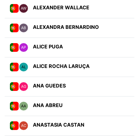
ALEXANDER WALLACE
AW
ALEXANDRA BERNARDINO
AB
ALICE PUGA
AP
ALICE ROCHA LARUÇA
AL
ANA GUEDES
AG
ANA ABREU
AA
ANASTASIA CASTAN
AC