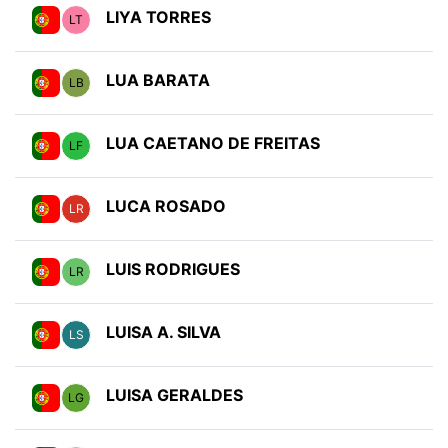
LIYA TORRES
LT
LUA BARATA
LB
LUA CAETANO DE FREITAS
LF
LUCA ROSADO
LR
LUIS RODRIGUES
LR
LUISA A. SILVA
LS
LUISA GERALDES
LG