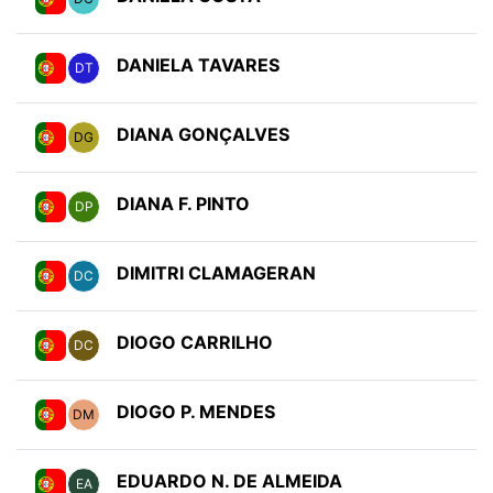
DANIELA TAVARES
DT
DIANA GONÇALVES
DG
DIANA F. PINTO
DP
DIMITRI CLAMAGERAN
DC
DIOGO CARRILHO
DC
DIOGO P. MENDES
DM
EDUARDO N. DE ALMEIDA
EA