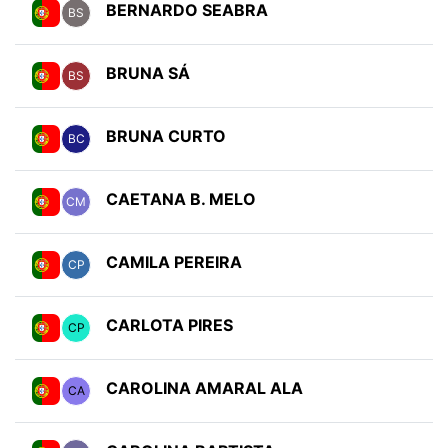
BERNARDO SEABRA
BS
BRUNA SÁ
BS
BRUNA CURTO
BC
CAETANA B. MELO
CM
CAMILA PEREIRA
CP
CARLOTA PIRES
CP
CAROLINA AMARAL ALA
CA