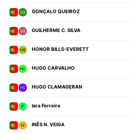
GONÇALO QUEIROZ
GQ
GUILHERME C. SILVA
GS
HONOR BILLS-EVERETT
HB
HUGO CARVALHO
HC
HUGO CLAMAGERAN
HC
Iara Ferreira
IF
INÊS N. VEIGA
IV