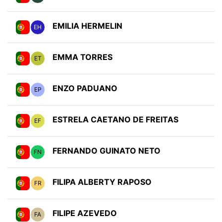
EMILIA HERMELIN
EH
EMMA TORRES
ET
ENZO PADUANO
EP
ESTRELA CAETANO DE FREITAS
EF
FERNANDO GUINATO NETO
FN
FILIPA ALBERTY RAPOSO
FR
FILIPE AZEVEDO
FA