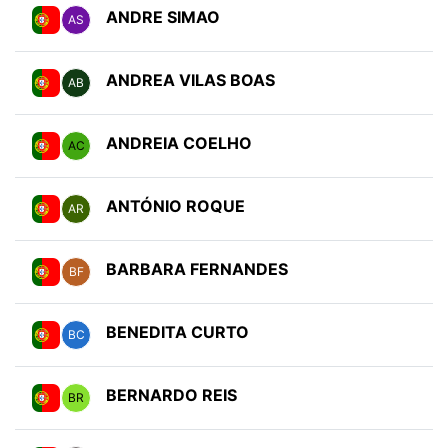
ANDRE SIMAO
AS
ANDREA VILAS BOAS
AB
ANDREIA COELHO
AC
ANTÓNIO ROQUE
AR
BARBARA FERNANDES
BF
BENEDITA CURTO
BC
BERNARDO REIS
BR