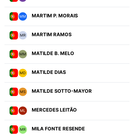
MARTIM P. MORAIS
MM
MARTIM RAMOS
MR
MATILDE B. MELO
MM
MATILDE DIAS
MD
MATILDE SOTTO-MAYOR
MS
MERCEDES LEITÃO
ML
MILA FONTE RESENDE
MR