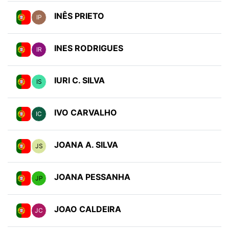
INÊS PRIETO
IP
INES RODRIGUES
IR
IURI C. SILVA
IS
IVO CARVALHO
IC
JOANA A. SILVA
JS
JOANA PESSANHA
JP
JOAO CALDEIRA
JC