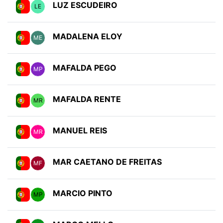
LUZ ESCUDEIRO
LE
MADALENA ELOY
ME
MAFALDA PEGO
MP
MAFALDA RENTE
MR
MANUEL REIS
MR
MAR CAETANO DE FREITAS
MF
MARCIO PINTO
MP