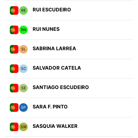
RUI ESCUDEIRO
RE
RUI NUNES
RN
SABRINA LARREA
SL
SALVADOR CATELA
SC
SANTIAGO ESCUDEIRO
SE
SARA F. PINTO
SP
SASQUIA WALKER
SW