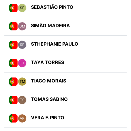
SEBASTIÃO PINTO
SP
SIMÃO MADEIRA
SM
STHEPHANIE PAULO
SP
TAYA TORRES
TT
TIAGO MORAIS
TM
TOMAS SABINO
TS
VERA F. PINTO
VP