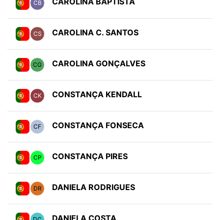
CAROLINA BAPTISTA
CB
CAROLINA C. SANTOS
CS
CAROLINA GONÇALVES
CG
CONSTANÇA KENDALL
CK
CONSTANÇA FONSECA
CF
CONSTANÇA PIRES
CP
DANIELA RODRIGUES
DR
DANIELA COSTA
DC