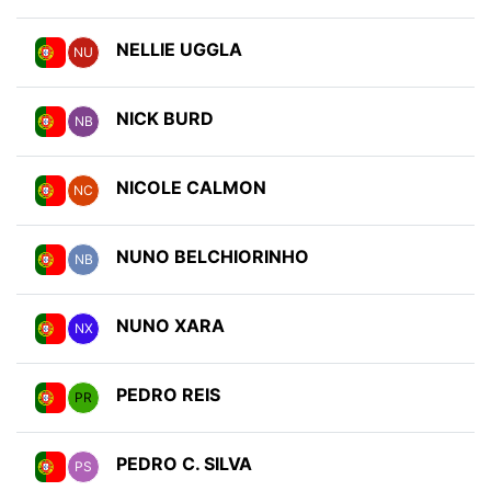
NELLIE UGGLA
NU
NICK BURD
NB
NICOLE CALMON
NC
NUNO BELCHIORINHO
NB
NUNO XARA
NX
PEDRO REIS
PR
PEDRO C. SILVA
PS