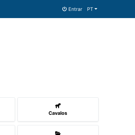
Entrar
PT
as
Documentos
Cavalos