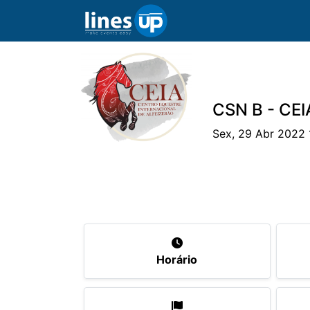
CSN B - CEIA
Sex, 29 Abr 2022 
O Evento
Horário
Cavaleiros
Eq
Horário