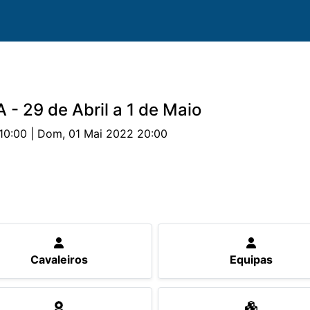
 - 29 de Abril a 1 de Maio
10:00 | Dom, 01 Mai 2022 20:00
uipas
Cavalos
Provas
Classificações
Parceri
Cavaleiros
Equipas