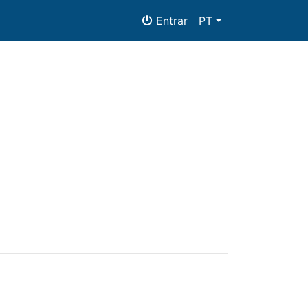
Entrar
PT
as
Documentos