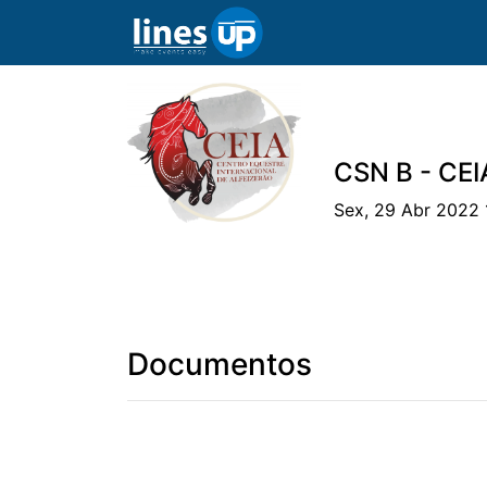
CSN B - CEIA
Sex, 29 Abr 2022 
O Evento
Horário
Cavaleiros
Eq
Documentos