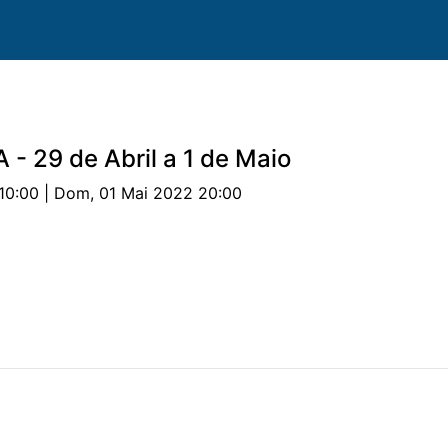
 - 29 de Abril a 1 de Maio
10:00 | Dom, 01 Mai 2022 20:00
uipas
Cavalos
Provas
Classificações
Parceri