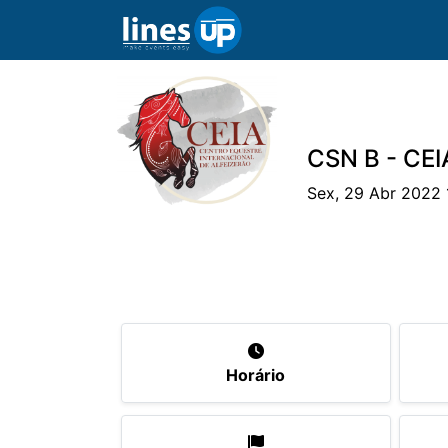
CSN B - CEIA
Sex, 29 Abr 2022 
O Evento
Horário
Cavaleiros
Eq
Horário