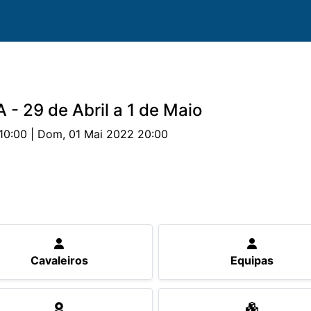
 - 29 de Abril a 1 de Maio
10:00 | Dom, 01 Mai 2022 20:00
uipas
Cavalos
Provas
Classificações
Parceri
Cavaleiros
Equipas