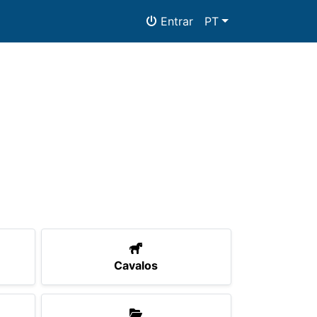
Entrar
PT
as
Documentos
Cavalos