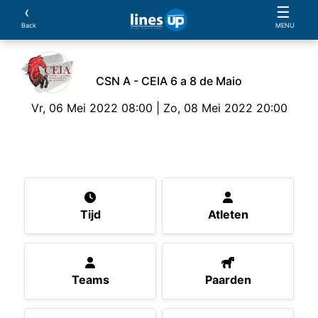
‹
☰
Back
MENU
CSN A - CEIA 6 a 8 de Maio
Vr, 06 Mei 2022 08:00 | Zo, 08 Mei 2022 20:00
Het evenement
Tijd
Atleten
Teams
Paard
Tijd
Atleten
Teams
Paarden