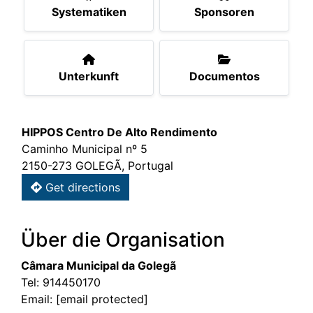
Systematiken
Sponsoren
Unterkunft
Documentos
HIPPOS Centro De Alto Rendimento
Caminho Municipal nº 5
2150-273 GOLEGÃ, Portugal
Get directions
Über die Organisation
Câmara Municipal da Golegã
Tel:
914450170
Email:
[email protected]