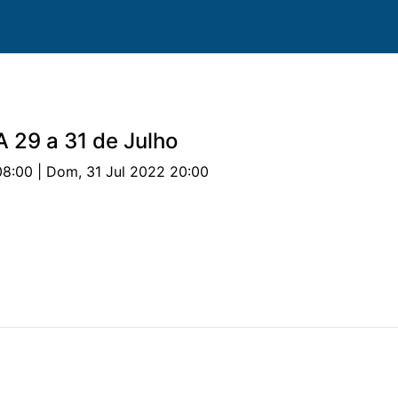
A 29 a 31 de Julho
08:00 | Dom, 31 Jul 2022 20:00
uipas
Cavalos
Provas
Classificações
Parceri