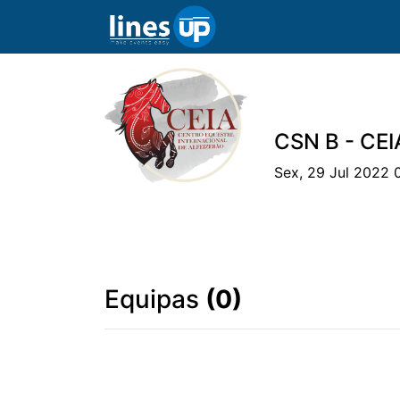
CSN B - CEI
Sex, 29 Jul 2022 
O Evento
Horário
Cavaleiros
Eq
Equipas
(0)