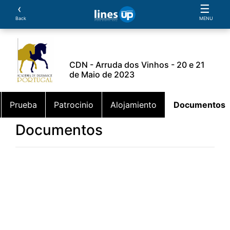
‹
☰
Back
MENU
CDN - Arruda dos Vinhos - 20 e 21
de Maio de 2023
Prueba
Patrocinio
Alojamiento
Documentos
Documentos