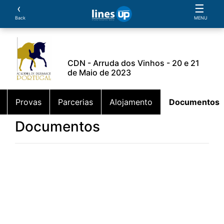
‹
☰
Back
MENU
CDN - Arruda dos Vinhos - 20 e 21
de Maio de 2023
Provas
Parcerias
Alojamento
Documentos
Documentos