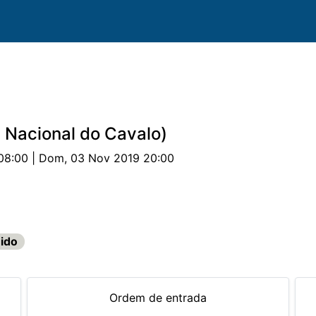
a Nacional do Cavalo)
08:00 | Dom, 03 Nov 2019 20:00
ovas
Parcerias
Documentos
ido
Ordem de entrada