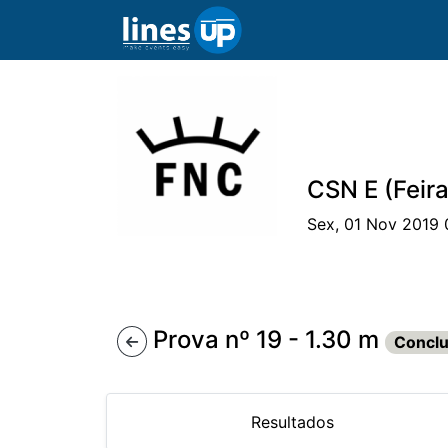
CSN E (Feir
Sex, 01 Nov 2019 
O Evento
Horário
Cavaleiros
Pr
Prova nº 19 - 1.30 m
Conclu
Resultados