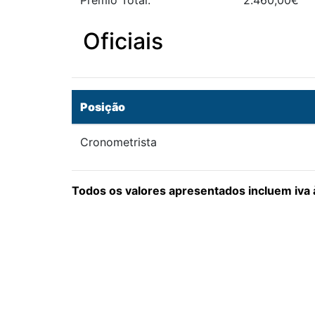
Prémio Total:
2.460,00€
Oficiais
Posição
Cronometrista
Todos os valores apresentados incluem iva à