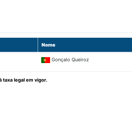
Nome
Gonçalo Queiroz
 taxa legal em vigor.