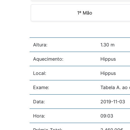
1º Mão
Altura:
1.30 m
Aquecimento:
Hippus
Local:
Hippus
Exame:
Tabela A. ao
Data:
2019-11-03
Hora:
09:03