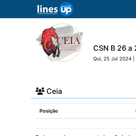
CSN B 26 a 
Qui, 25 Jul 2024 
O Evento
Horário
Concorrentes
Ceia
Posição