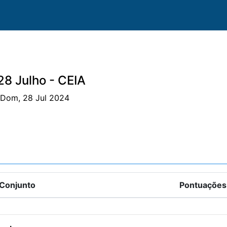
28 Julho - CEIA
| Dom, 28 Jul 2024
Clube
Clubes
Animais
Provas
Classificaçõe
Conjunto
Pontuações