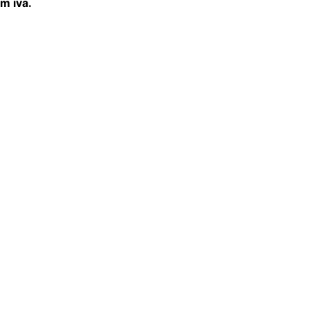
m iva.