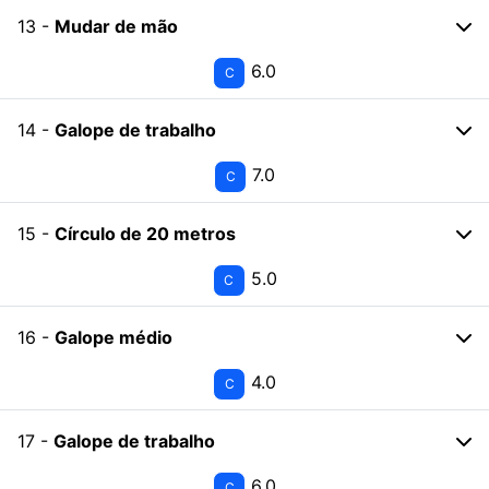
13 -
Mudar de mão
6.0
C
14 -
Galope de trabalho
7.0
C
15 -
Círculo de 20 metros
5.0
C
16 -
Galope médio
4.0
C
17 -
Galope de trabalho
6.0
C