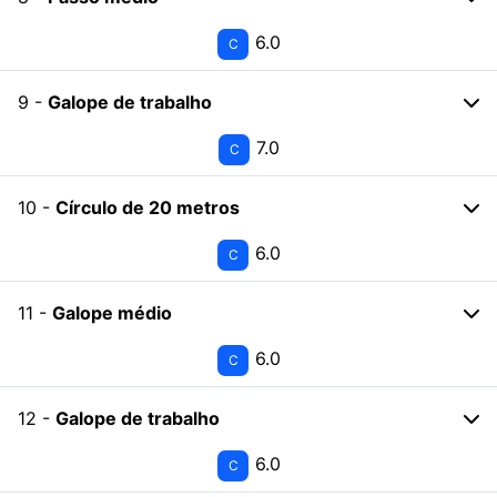
6.0
C
9 -
Galope de trabalho
7.0
C
10 -
Círculo de 20 metros
6.0
C
11 -
Galope médio
6.0
C
12 -
Galope de trabalho
6.0
C