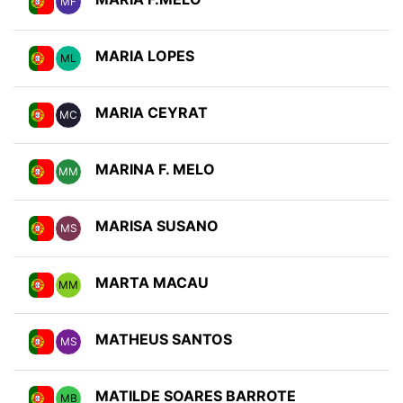
MF
MARIA LOPES
ML
MARIA CEYRAT
MC
MARINA F. MELO
MM
MARISA SUSANO
MS
MARTA MACAU
MM
MATHEUS SANTOS
MS
MATILDE SOARES BARROTE
MB