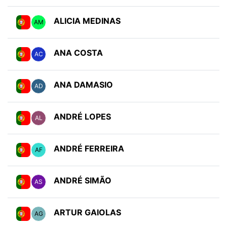
ALICIA MEDINAS
AM
ANA COSTA
AC
ANA DAMASIO
AD
ANDRÉ LOPES
AL
ANDRÉ FERREIRA
AF
ANDRÉ SIMÃO
AS
ARTUR GAIOLAS
AG