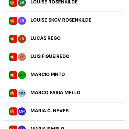
LOUISE ROSENKILDE
LR
LOUISE SKOV ROSENKILDE
LR
LUCAS REGO
LR
LUIS FIGUEIREDO
LF
MARCIO PINTO
MP
MARCO FARIA MELLO
MM
MARIA C. NEVES
MN
MARIA F.MELO