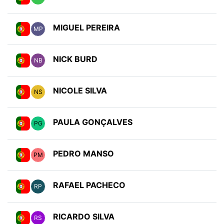
MIGUEL PEREIRA
MP
NICK BURD
NB
NICOLE SILVA
NS
PAULA GONÇALVES
PG
PEDRO MANSO
PM
RAFAEL PACHECO
RP
RICARDO SILVA
RS