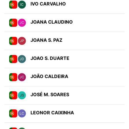
IVO CARVALHO
IC
JOANA CLAUDINO
JC
JOANA S. PAZ
JP
JOAO S. DUARTE
JD
JOÃO CALDEIRA
JC
JOSÉ M. SOARES
JS
LEONOR CAIXINHA
LC