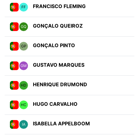
FRANCISCO FLEMING
FF
GONÇALO QUEIROZ
GQ
GONÇALO PINTO
GP
GUSTAVO MARQUES
GM
HENRIQUE DRUMOND
HD
HUGO CARVALHO
HC
ISABELLA APPELBOOM
IA