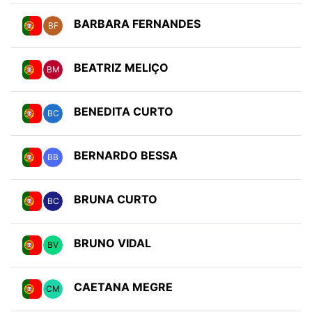
BARBARA FERNANDES
BF
BEATRIZ MELIÇO
BM
BENEDITA CURTO
BC
BERNARDO BESSA
BB
BRUNA CURTO
BC
BRUNO VIDAL
BV
CAETANA MEGRE
CM