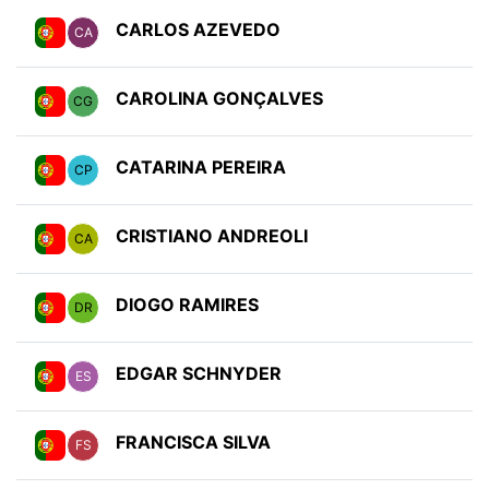
CARLOS AZEVEDO
CA
CAROLINA GONÇALVES
CG
CATARINA PEREIRA
CP
CRISTIANO ANDREOLI
CA
DIOGO RAMIRES
DR
EDGAR SCHNYDER
ES
FRANCISCA SILVA
FS