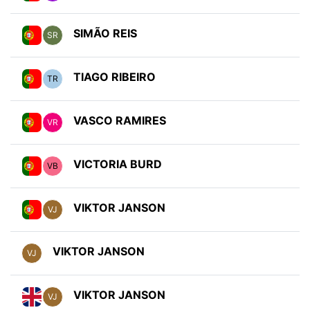
SIMÃO REIS
SR
TIAGO RIBEIRO
TR
VASCO RAMIRES
VR
VICTORIA BURD
VB
VIKTOR JANSON
VJ
VIKTOR JANSON
VJ
VIKTOR JANSON
VJ