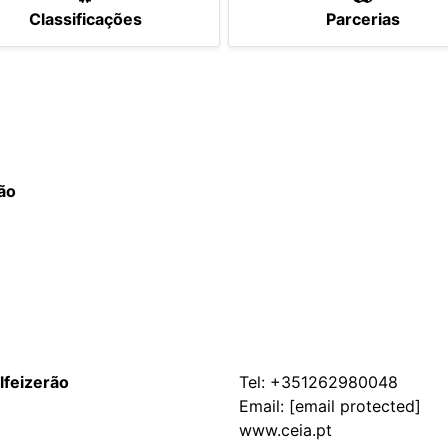
Classificações
Parcerias
ão
lfeizerão
Tel:
+351262980048
Email:
[email protected]
www.ceia.pt