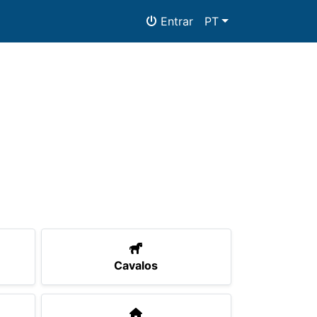
Entrar
PT
as
Alojamento
Documentos
Cavalos