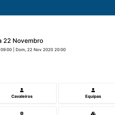
 a 22 Novembro
 09:00 | Dom, 22 Nov 2020 20:00
uipas
Cavalos
Provas
Classificações
Parceri
Cavaleiros
Equipas