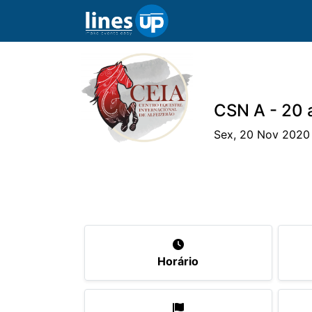
CSN A - 20
Sex, 20 Nov 2020
O Evento
Horário
Cavaleiros
Eq
Horário