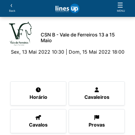
‹
☰
Back
MENU
CSN B - Vale de Ferreiros 13 a 15
Maio
Sex, 13 Mai 2022 10:30 | Dom, 15 Mai 2022 18:00
O Evento
Horário
Cavaleiros
Cavalos
Pro
Horário
Cavaleiros
Cavalos
Provas