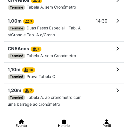
CN4Anos
3
Tabela A. sem Cronómetro
Terminé
1,00m
14:30
7
Duas Fases Especial - Tab. A
Terminé
s/Crono e Tab. A c/Crono
CN5Anos
1
Tabela A. sem Cronómetro
Terminé
1,10m
10
Prova Tabela C
Terminé
1,20m
7
Tabela A. ao cronómetro com
Terminé
uma barrage ao cronómetro
Evento
Horário
Perfil