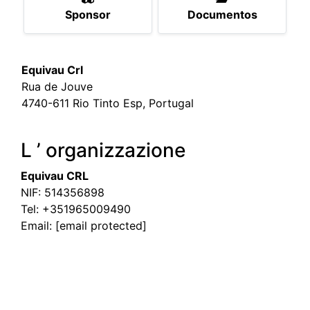
Sponsor
Documentos
Equivau Crl
Rua de Jouve
4740-611 Rio Tinto Esp, Portugal
L ’ organizzazione
Equivau CRL
NIF: 514356898
Tel:
+351965009490
Email:
[email protected]