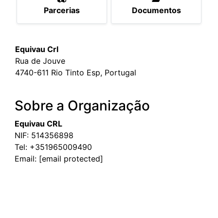
Parcerias
Documentos
Equivau Crl
Rua de Jouve
4740-611 Rio Tinto Esp, Portugal
Sobre a Organização
Equivau CRL
NIF: 514356898
Tel:
+351965009490
Email:
[email protected]