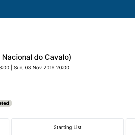
a Nacional do Cavalo)
08:00 | Sun, 03 Nov 2019 20:00
petitions
Sponsors
Documentos
eted
Starting List