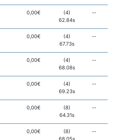
0,00€
(4)
--
62.84s
0,00€
(4)
--
67.73s
0,00€
(4)
--
68.08s
0,00€
(4)
--
69.23s
0,00€
(8)
--
64.31s
0,00€
(8)
--
68.05s