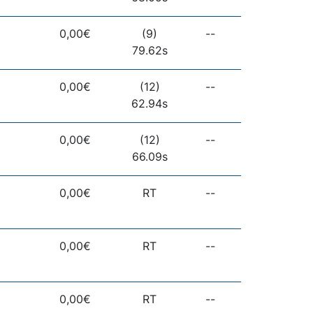
0,00€
(9)
--
79.62s
0,00€
(12)
--
62.94s
0,00€
(12)
--
66.09s
0,00€
RT
--
0,00€
RT
--
0,00€
RT
--