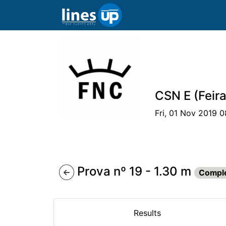
CSN E (Feir
Fri, 01 Nov 2019 
The Event
Schedule
Athlete
Com
Prova nº 19 - 1.30 m
Compl
Results