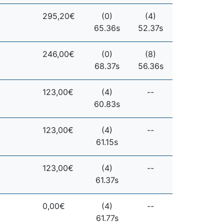
295,20€
(0)
(4)
65.36s
52.37s
246,00€
(0)
(8)
68.37s
56.36s
123,00€
(4)
--
60.83s
123,00€
(4)
--
61.15s
123,00€
(4)
--
61.37s
0,00€
(4)
--
61.77s